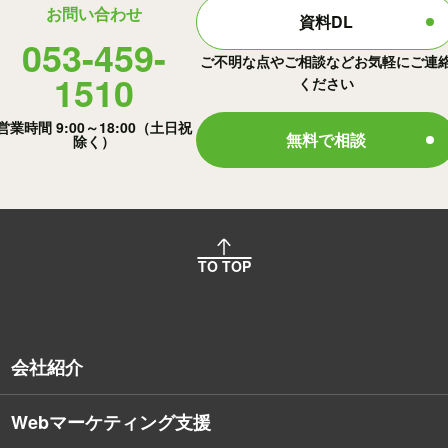
お問い合わせ
資料DL
053-459-
ご不明な点やご相談などお気軽にご連
1510
ください
営業時間 9:00～18:00（土日祝
無料で相談
除く）
TO TOP
会社紹介
Webマーケティング支援
会社概要