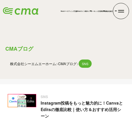
Webマーケティング支援
Webサイト制作
インターネット広告
制作実績
会社紹介
BLOG
CMAブログ
株式会社シーエムエー
ホーム
CMAブログ
SNS
SNS
Instagram投稿をもっと魅力的に！Canvaと
Editsの徹底比較｜使い方＆おすすめ活用シ
ーン