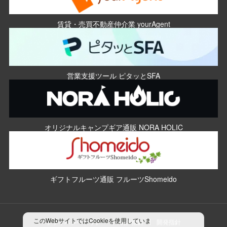
賃貸・売買不動産仲介業 yourAgent
営業支援ツール ピタッとSFA
オリジナルキャンプギア通販 NORA HOLIC
ギフトフルーツ通販 フルーツShomeido
このWebサイトではCookieを使用していま
プライバシーポリシー
制作指針
開発指針