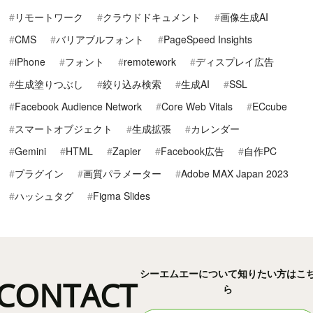
リモートワーク
クラウドドキュメント
画像生成AI
CMS
バリアブルフォント
PageSpeed Insights
iPhone
フォント
remotework
ディスプレイ広告
生成塗りつぶし
絞り込み検索
生成AI
SSL
Facebook Audience Network
Core Web Vitals
ECcube
スマートオブジェクト
生成拡張
カレンダー
Gemini
HTML
Zapier
Facebook広告
自作PC
プラグイン
画質パラメーター
Adobe MAX Japan 2023
ハッシュタグ
Figma Slides
シーエムエーについて知りたい方はこ
CONTACT
ら