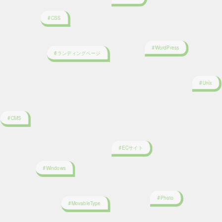
#WordPress
#ランディングページ
#Unix
#CMS
#ECサイト
#Windows
#Photo
#MovableType
#UI