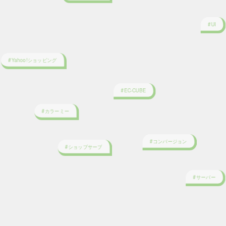
#Yahoo!ショッピング
#EC-CUBE
#カラーミー
#コンバージョン
#ショップサーブ
#サーバー