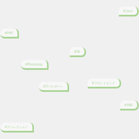
#PHP
#DX
#Photoshop
#フロントエンド
#ITパスポート
#SNS
#ディレクション
#HTML5