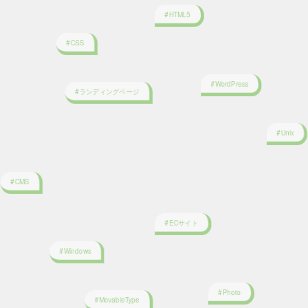
#CSS
#WordPress
#ランディングページ
#Unix
#CMS
#ECサイト
#Windows
#Photo
#MovableType
#UI