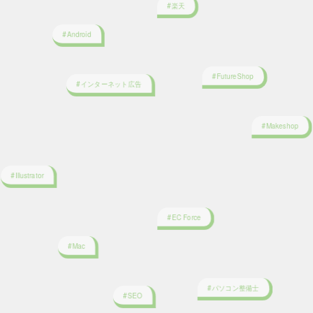
#FutureShop
#インターネット広告
#Makeshop
#Illustrator
#EC Force
#Mac
#パソコン整備士
#SEO
#Linux