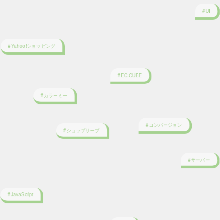
#Yahoo!ショッピング
#EC-CUBE
#カラーミー
#コンバージョン
#ショップサーブ
#サーバー
#JavaScript
#楽天
#Android