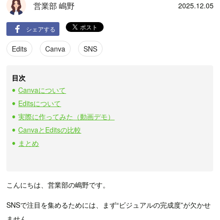
営業部 嶋野
2025.12.05
シェアする
Edits
Canva
SNS
目次
Canvaについて
Editsについて
実際に作ってみた（動画デモ）
CanvaとEditsの比較
まとめ
こんにちは、営業部の嶋野です。
SNSで注目を集めるためには、まず“ビジュアルの完成度”が欠かせ
ません。