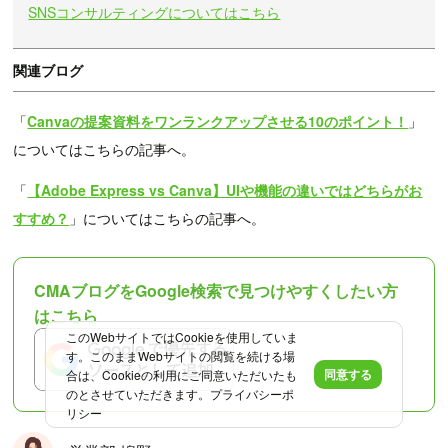
SNSコンサルティングについてはこちら
関連ブログ
「
Canvaの提案資料をワンランクアップさせる10のポイント！
」
についてはこちらの記事へ。
「
【Adobe Express vs Canva】UIや機能の違いではどちらがお
すすめ？
」についてはこちらの記事へ。
CMAブログをGoogle検索で見つけやすくしたい方
はこちら
このWebサイトではCookieを使用していま
す。このままWebサイトの閲覧を続ける場
同意する
合は、Cookieの利用にご同意いただいたも
のとさせていただきます。
プライバシーポ
リシー