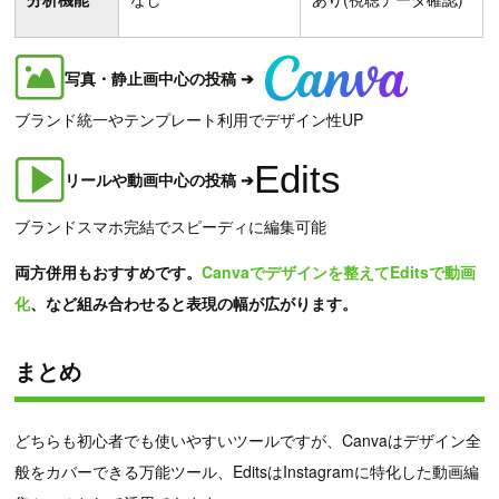
写真・静止画中心の投稿 ➔
ブランド統一やテンプレート利用でデザイン性UP
Edits
リールや動画中心の投稿 ➔
ブランドスマホ完結でスピーディに編集可能
両方併用もおすすめです。
Canvaでデザインを整えてEditsで動画
化
、など組み合わせると表現の幅が広がります。
まとめ
どちらも初心者でも使いやすいツールですが、Canvaはデザイン全
般をカバーできる万能ツール、EditsはInstagramに特化した動画編