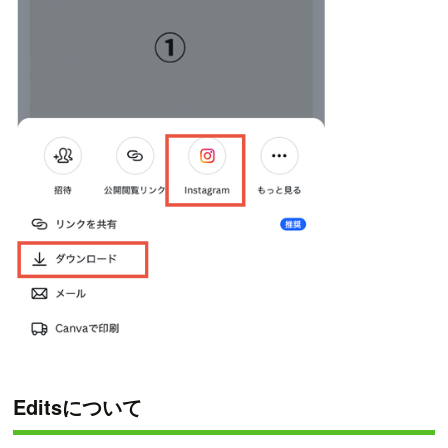
Editsについて