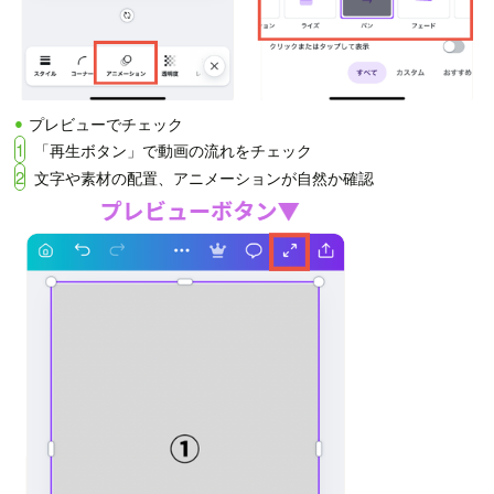
プレビューでチェック
1
「再生ボタン」で動画の流れをチェック
2
文字や素材の配置、アニメーションが自然か確認