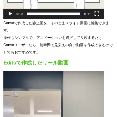
00:00
00:23
Canvaで作成した静止画を、そのままスライド動画に編集できま
す。
操作もシンプルで、アニメーションを選択して反映するだけ。
Canvaユーザーなら、短時間で見栄えの良い動画を作成できるので
とてもおすすめです。
Editsで作成したリール動画
動
画
プ
レ
ー
ヤ
ー