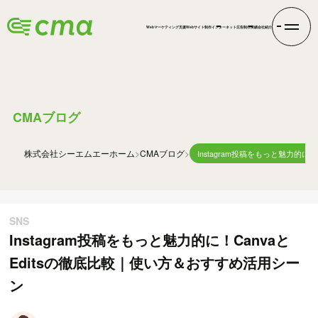
Webマーケティング支援
Webサイト制作
インターネット広告
制作実績
会社紹介
BLOG
CMAブログ
株式会社シーエムエー
ホーム
CMAブログ
Instagram投稿をもっと魅力的に
SNS
Instagram投稿をもっと魅力的に！Canvaと
Editsの徹底比較｜使い方＆おすすめ活用シー
ン