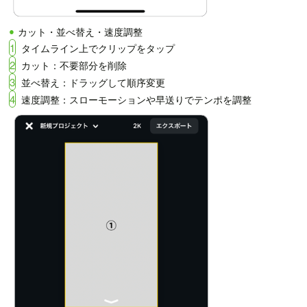
カット・並べ替え・速度調整
1
タイムライン上でクリップをタップ
2
カット：不要部分を削除
3
並べ替え：ドラッグして順序変更
4
速度調整：スローモーションや早送りでテンポを調整