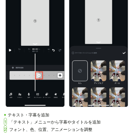
テキスト・字幕を追加
1
「テキスト」メニューから字幕やタイトルを追加
2
フォント、色、位置、アニメーションを調整