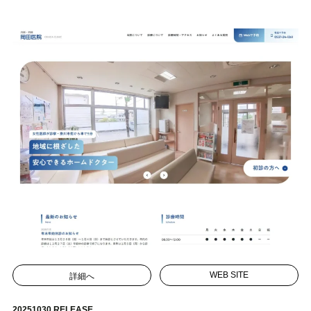
詳細へ
WEB SITE
20251030 RELEASE