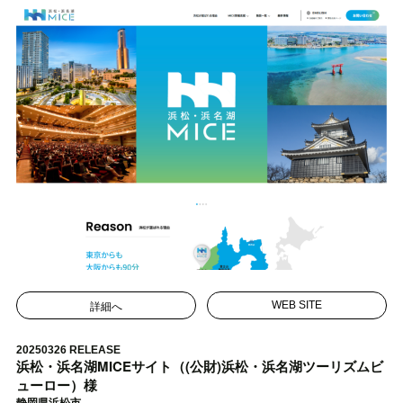
詳細へ
WEB SITE
20250326 RELEASE
浜松・浜名湖MICEサイト（(公財)浜松・浜名湖ツーリズムビ
ューロー）様
静岡県浜松市