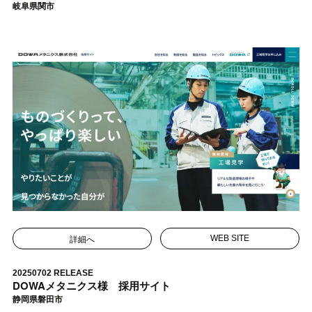
岐阜県関市
詳細へ
WEB SITE
20250702 RELEASE
DOWAメタニクス様 採用サイト
静岡県磐田市