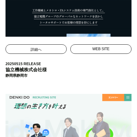
詳細へ
WEB SITE
20250515 RELEASE
協立機械株式会社様
静岡県静岡市