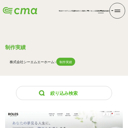
Webマーケティング支援
Webサイト制作
インターネット広告
制作実績
会社紹介
WORKS
制作実績
株式会社シーエムエー
ホーム
制作実績
絞り込み検索