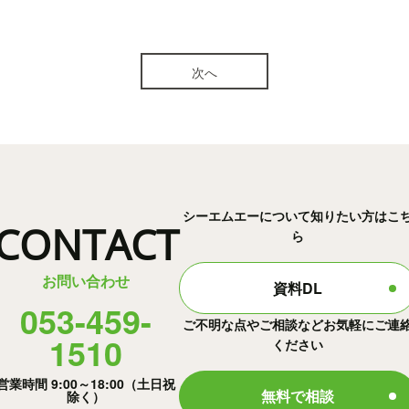
次へ
シーエムエーについて知りたい方はこ
CONTACT
ら
お問い合わせ
資料DL
053-459-
ご不明な点やご相談などお気軽にご連
1510
ください
営業時間 9:00～18:00（土日祝
無料で相談
除く）