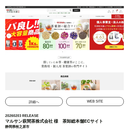
詳細へ
WEB SITE
20260203 RELEASE
マルサン萩間茶株式会社 様 茶卸総本舗ECサイト
静岡県牧之原市