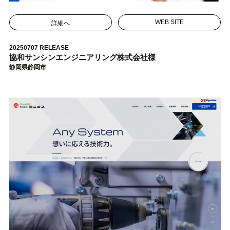
詳細へ
WEB SITE
20250707 RELEASE
協和サンシンエンジニアリング株式会社様
静岡県静岡市