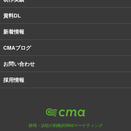
SEO対策
教育訓練休暇制度
資料DL
SNSコンサルティング
新着情報
Webアプリケーション開発
CMAブログ
お問い合わせ
採用情報
静岡・浜松の戦略的Webマーケティング