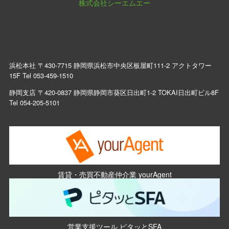
株式会社シーエムエー
浜松本社 〒430-7715 静岡県浜松市中央区板屋町111-2 アクトタワー
15F Tel
053-459-1510
静岡支店 〒420-0837 静岡県静岡市葵区日出町1-2 TOKAI日出町ビル8F
Tel
054-205-5101
賃貸・売買不動産仲介業 yourAgent
営業支援ツール ピタッとSFA