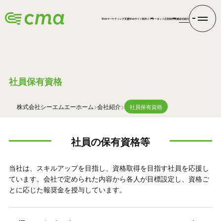
Webマーケティング支援
Webサイト制作
インターネット広告
制作実績
会社紹介
QUALIFICATION
社員保有資格
株式会社シーエムエー
ホーム
会社紹介
社員保有資格
社員の保有資格等
当社は、スキルアップを目指し、資格取得を目指す社員を応援し
ています。会社で定められた内容から各人が目標設定し、資格ご
とに応じた報奨金を授与しています。