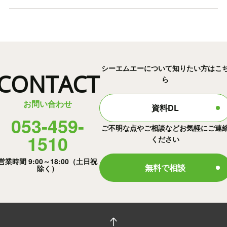
シーエムエーについて知りたい方はこ
CONTACT
ら
お問い合わせ
資料DL
053-459-
ご不明な点やご相談などお気軽にご連
1510
ください
営業時間 9:00～18:00（土日祝
無料で相談
除く）