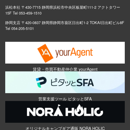
浜松本社 〒430-7715 静岡県浜松市中央区板屋町111-2 アクトタワー
15F Tel
053-459-1510
静岡支店 〒420-0837 静岡県静岡市葵区日出町1-2 TOKAI日出町ビル8F
Tel
054-205-5101
賃貸・売買不動産仲介業 yourAgent
営業支援ツール ピタッとSFA
オリジナルキャンプギア通販 NORA HOLIC