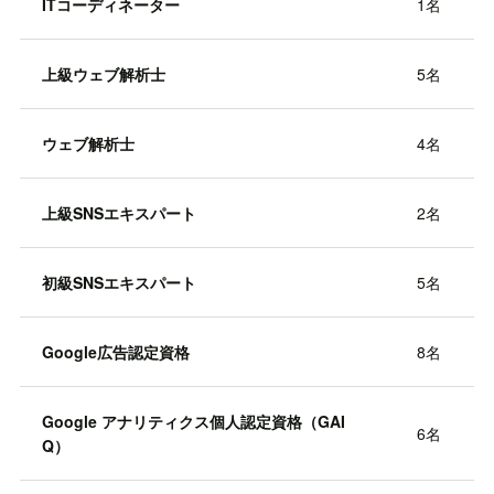
ITコーディネーター
1名
上級ウェブ解析士
5名
ウェブ解析士
4名
上級SNSエキスパート
2名
初級SNSエキスパート
5名
Google広告認定資格
8名
Google アナリティクス個人認定資格（GAI
6名
Q）