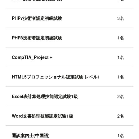
PHP7技術者認定初級試験
3名
PHP8技術者認定初級試験
1名
CompTIA_Project＋
1名
HTML5プロフェッショナル認定試験 レベル1
1名
Excel表計算処理技能認定試験1級
2名
Word文書処理技能認定試験1級
2名
通訳案内士(中国語)
1名