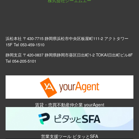
株式会社シーエムエー
浜松本社 〒430-7715 静岡県浜松市中央区板屋町111-2 アクトタワー
15F Tel
053-459-1510
静岡支店 〒420-0837 静岡県静岡市葵区日出町1-2 TOKAI日出町ビル8F
Tel
054-205-5101
賃貸・売買不動産仲介業 yourAgent
営業支援ツール ピタッとSFA