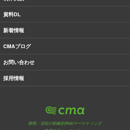
SEO対策
教育訓練休暇制度
資料DL
SNSコンサルティング
新着情報
Webアプリケーション開発
CMAブログ
お問い合わせ
採用情報
静岡・浜松の戦略的Webマーケティング