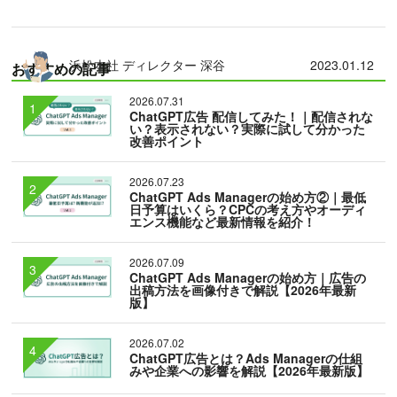
浜松本社 ディレクター 深谷
2023.01.12
おすすめの記事
2026.07.31
ChatGPT広告 配信してみた！｜配信されな
い？表示されない？実際に試して分かった
改善ポイント
2026.07.23
ChatGPT Ads Managerの始め方②｜最低
日予算はいくら？CPCの考え方やオーディ
エンス機能など最新情報を紹介！
2026.07.09
ChatGPT Ads Managerの始め方｜広告の
出稿方法を画像付きで解説【2026年最新
版】
2026.07.02
ChatGPT広告とは？Ads Managerの仕組
みや企業への影響を解説【2026年最新版】