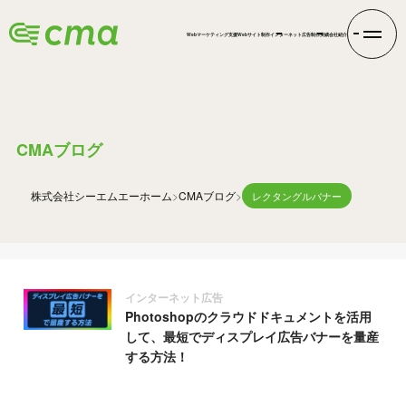
Webマーケティング支援
Webサイト制作
インターネット広告
制作実績
会社紹介
BLOG
CMAブログ
株式会社シーエムエー
ホーム
CMAブログ
レクタングルバナー
インターネット広告
Photoshopのクラウドドキュメントを活用
して、最短でディスプレイ広告バナーを量産
する方法！