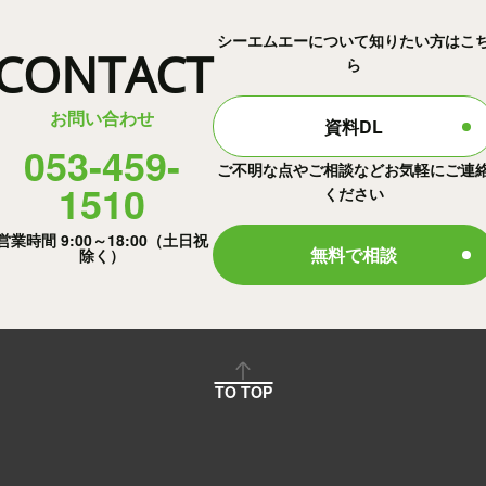
シーエムエーについて知りたい方はこ
CONTACT
ら
お問い合わせ
資料DL
053-459-
ご不明な点やご相談などお気軽にご連
1510
ください
営業時間 9:00～18:00（土日祝
無料で相談
除く）
TO TOP