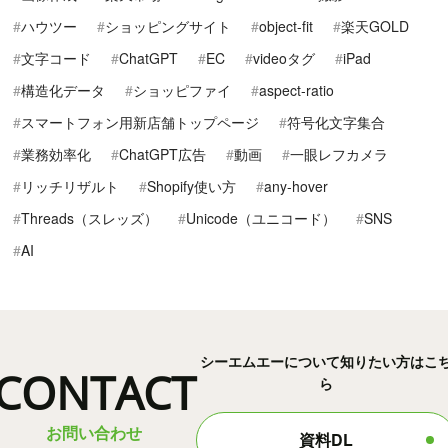
ハウツー
ショッピングサイト
object-fit
楽天GOLD
文字コード
ChatGPT
EC
videoタグ
iPad
構造化データ
ショッピファイ
aspect-ratio
スマートフォン用新店舗トップページ
符号化文字集合
業務効率化
ChatGPT広告
動画
一眼レフカメラ
リッチリザルト
Shopify使い方
any-hover
Threads（スレッズ）
Unicode（ユニコード）
SNS
AI
シーエムエーについて知りたい方はこ
CONTACT
ら
お問い合わせ
資料DL