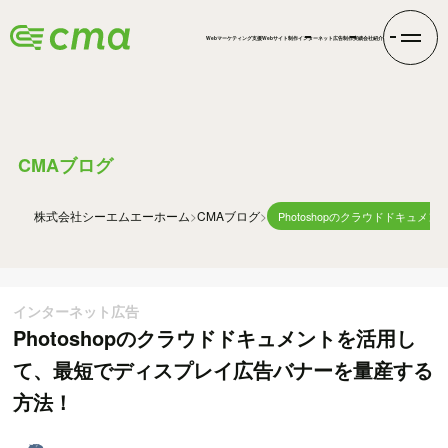
Webマーケティング支援
Webサイト制作
インターネット広告
制作実績
会社紹介
BLOG
CMAブログ
株式会社シーエムエー
ホーム
CMAブログ
Photoshopのクラウドドキ
インターネット広告
Photoshopのクラウドドキュメントを活用し
て、最短でディスプレイ広告バナーを量産する
方法！