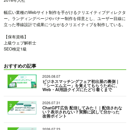
2016年入社
幅広い業種のWebサイト制作を手がけるクリエイティブディレクタ
ー。ランディングページやバナー制作を得意とし、ユーザー目線に
立った導線設計で成果につながるクリエイティブを制作している。
【保有資格】
上級ウェブ解析士
SEO検定1級
おすすめの記事
2026.08.07
ビジネスマッチングフェア初出展の裏側｜
「シーエムエー」を覚えてもらうために、
Web・AI用語クイズにたどり着くまで
2026.07.31
ChatGPT広告 配信してみた！｜配信されな
い？表示されない？実際に試して分かった
改善ポイント
2026.07.23