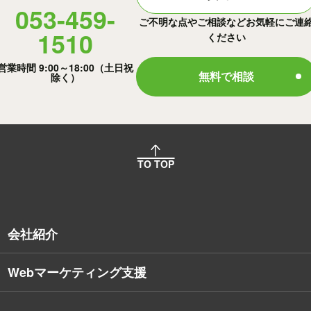
053-459-
ご不明な点やご相談などお気軽にご連
1510
ください
営業時間 9:00～18:00（土日祝
無料で相談
除く）
TO TOP
会社紹介
Webマーケティング支援
会社概要
沿革