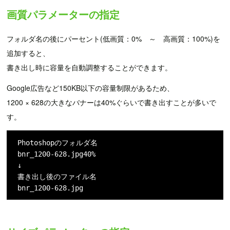
画質パラメーターの指定
フォルダ名の後にパーセント(低画質：0% ～ 高画質：100%)を
追加すると、
書き出し時に容量を自動調整することができます。
Google広告など150KB以下の容量制限があるため、
1200 × 628の大きなバナーは40%ぐらいで書き出すことが多いで
す。
Photoshopのフォルダ名

bnr_1200-628.jpg40%

↓

書き出し後のファイル名

bnr_1200-628.jpg