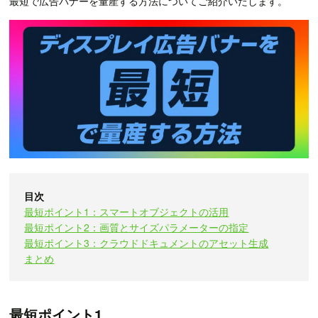
最短で広告バナーを量産する方法についてご紹介いたします。
目次
最短ポイント1：スマートオブジェクトの活用
最短ポイント2：画質とサイズパラメーターの指定
最短ポイント3：クラウドドキュメントのアセット生成
まとめ
最短ポイント1