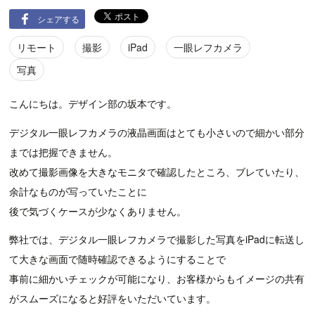
シェアする
リモート
撮影
iPad
一眼レフカメラ
写真
こんにちは。デザイン部の坂本です。
デジタル一眼レフカメラの液晶画面はとても小さいので細かい部分
までは把握できません。
改めて撮影画像を大きなモニタで確認したところ、ブレていたり、
余計なものが写っていたことに
後で気づくケースが少なくありません。
弊社では、デジタル一眼レフカメラで撮影した写真をiPadに転送し
て大きな画面で随時確認できるようにすることで
事前に細かいチェックが可能になり、お客様からもイメージの共有
がスムーズになると好評をいただいています。