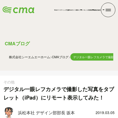
Webマーケティング支援
Webサイト制作
インターネット広告
制作実績
会社紹介
BLOG
CMAブログ
株式会社シーエムエー
ホーム
CMAブログ
デジタル一眼レフカメラで撮影した
その他
デジタル一眼レフカメラで撮影した写真をタブ
レット（iPad）にリモート表示してみた！
浜松本社 デザイン部部長 坂本
2019.03.05