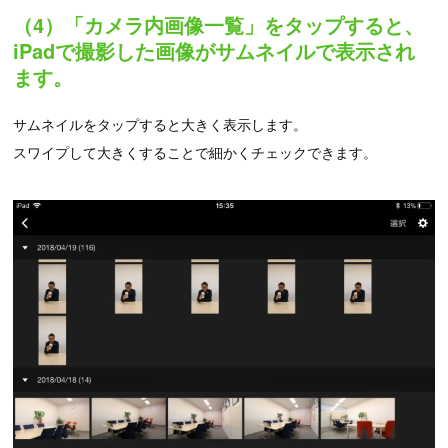
（4）「カメラ内画像一覧」をタップすると、
iPadで撮影した画像がサムネイルで表示され
ます。
サムネイルをタップすると大きく表示します。
スワイプして大きくすることで細かくチェックできます。