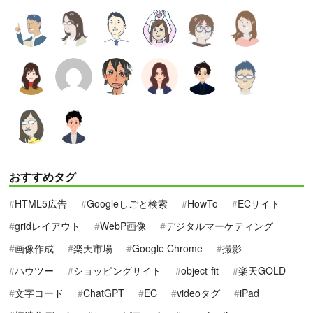
おすすめタグ
HTML5広告
Googleしごと検索
HowTo
ECサイト
gridレイアウト
WebP画像
デジタルマーケティング
画像作成
楽天市場
Google Chrome
撮影
ハウツー
ショッピングサイト
object-fit
楽天GOLD
文字コード
ChatGPT
EC
videoタグ
iPad