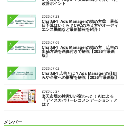
改善ポイント
2026.07.23
ChatGPT Ads Managerの始め方②｜最低
日予算はいくら？CPCの考え方やオーディ
エンス機能など最新情報を紹介！
2026.07.09
ChatGPT Ads Managerの始め方｜広告の
出稿方法を画像付きで解説【2026年最新
版】
2026.07.02
ChatGPT広告とは？Ads Managerの仕組
みや企業への影響を解説【2026年最新版】
2026.05.27
楽天市場の検索UIが変わった！AIによる
「ディスカバリーレコメンデーション」と
は？
メンバー