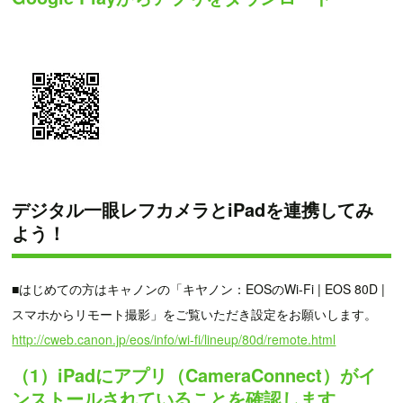
デジタル一眼レフカメラとiPadを連携してみ
よう！
■はじめての方はキャノンの「キヤノン：EOSのWi-Fi | EOS 80D |
スマホからリモート撮影」をご覧いただき設定をお願いします。
http://cweb.canon.jp/eos/info/wi-fi/lineup/80d/remote.html
（1）iPadにアプリ（CameraConnect）がイ
ンストールされていることを確認します。