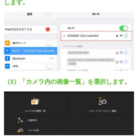
します。
（3）「カメラ内の画像一覧」を選択します。