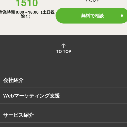
1510
営業時間 9:00～18:00（土日祝
無料で相談
除く）
TO TOP
会社紹介
Webマーケティング支援
会社概要
沿革
サービス紹介
コンサルタント紹介