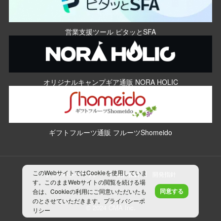
営業支援ツール ピタッとSFA
オリジナルキャンプギア通販 NORA HOLIC
ギフトフルーツ通販 フルーツShomeido
このWebサイトではCookieを使用していま
プライバシーポリシー
制作指針
開発指針
す。このままWebサイトの閲覧を続ける場
同意する
合は、Cookieの利用にご同意いただいたも
のとさせていただきます。
プライバシーポ
© 2024 CMA Inc.
リシー