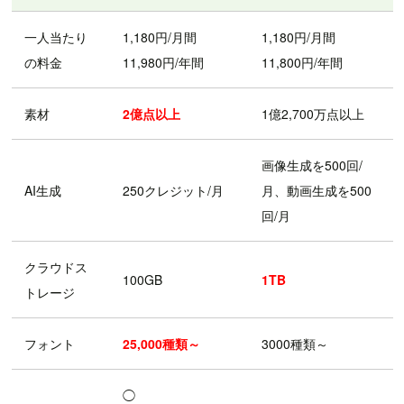
一人当たり
1,180円/月間
1,180円/月間
の料金
11,980円/年間
11,800円/年間
素材
2億点以上
1億2,700万点以上
画像生成を500回/
AI生成
250クレジット/月
月、動画生成を500
回/月
クラウドス
100GB
1TB
トレージ
フォント
25,000種類～
3000種類～
◯