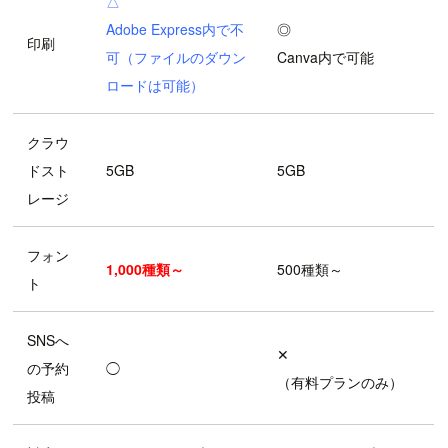
△
Adobe Express内で不
◎
印刷
可（ファイルのダウン
Canva内で可能
ロードは可能）
クラウ
ドスト
5GB
5GB
レージ
フォン
1,000種類～
500種類～
ト
SNSへ
✕
の予約
◯
（有料プランのみ）
投稿