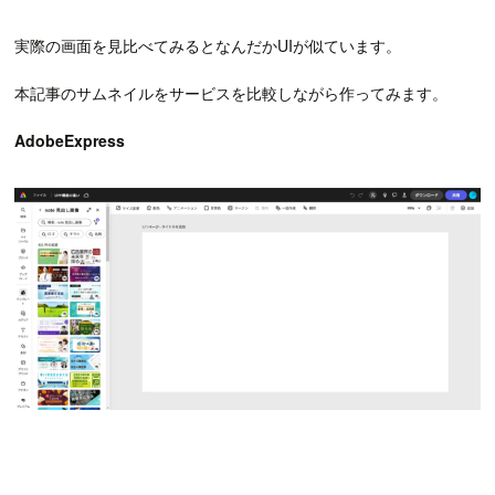
実際の画面を見比べてみるとなんだかUIが似ています。
本記事のサムネイルをサービスを比較しながら作ってみます。
AdobeExpress