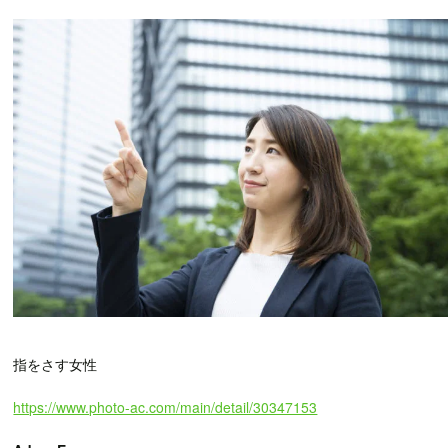
指をさす女性
https://www.photo-ac.com/main/detail/30347153