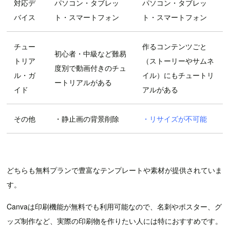
対応デ
パソコン・タブレッ
パソコン・タブレッ
バイス
ト・スマートフォン
ト・スマートフォン
チュー
作るコンテンツごと
初心者・中級など難易
トリア
（ストーリーやサムネ
度別で動画付きのチュ
ル・ガ
イル）にもチュートリ
ートリアルがある
イド
アルがある
その他
・静止画の背景削除
・リサイズが不可能
どちらも無料プランで豊富なテンプレートや素材が提供されていま
す。
Canvaは印刷機能が無料でも利用可能なので、名刺やポスター、グ
ッズ制作など、実際の印刷物を作りたい人には特におすすめです。