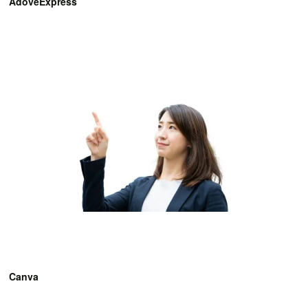
AdoveExpress
Canva