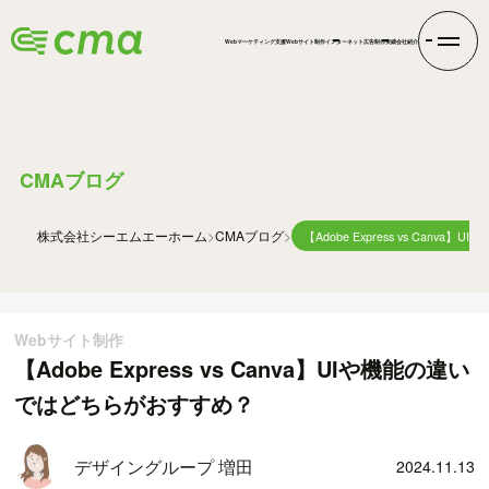
Webマーケティング支援
Webサイト制作
インターネット広告
制作実績
会社紹介
BLOG
CMAブログ
株式会社シーエムエー
ホーム
CMAブログ
【Adobe Express vs Can
Webサイト制作
【Adobe Express vs Canva】UIや機能の違い
ではどちらがおすすめ？
デザイングループ 増田
2024.11.13