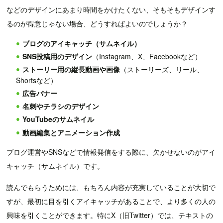
などのデザインにあまり時間をかけたくない、そもそもデザインす
るのが得意じゃない場合、どうすればよいのでしょうか？
ブログのアイキャッチ（サムネイル）
SNS投稿用のデザイン
（Instagram、X、Facebookなど）
ストーリー用の縦長動画や画像
（ストーリーズ、リール、
Shortsなど）
広告バナー
名刺やチラシのデザイン
YouTubeのサムネイル
動画編集とアニメーション作成
ブログ運営やSNSなどで情報発信をする際に、欠かせないのがアイ
キャッチ（サムネイル）です。
読んでもらうためには、もちろん内容が充実していることが大切で
すが、最初に目を引くアイキャッチがあることで、より多くの人の
興味を引くことができます。特にX（旧Twitter）では、テキストの