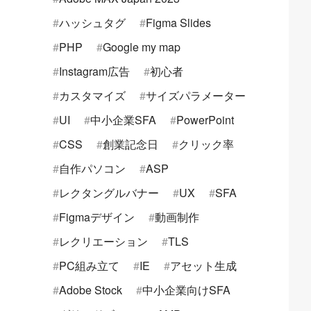
ハッシュタグ
Figma Slides
PHP
Google my map
Instagram広告
初心者
カスタマイズ
サイズパラメーター
UI
中小企業SFA
PowerPoint
CSS
創業記念日
クリック率
自作パソコン
ASP
レクタングルバナー
UX
SFA
Figmaデザイン
動画制作
レクリエーション
TLS
PC組み立て
IE
アセット生成
Adobe Stock
中小企業向けSFA