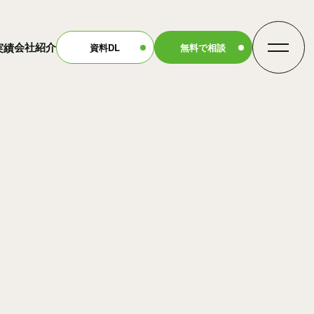
会社紹介
実績
資料DL
無料で相談