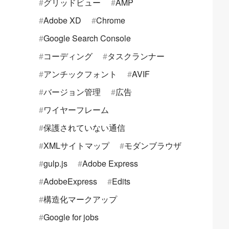
グリッドビュー
AMP
Adobe XD
Chrome
Google Search Console
コーディング
タスクランナー
アンチックフォント
AVIF
バージョン管理
広告
ワイヤーフレーム
保護されていない通信
XMLサイトマップ
モダンブラウザ
gulp.js
Adobe Express
AdobeExpress
Edits
構造化マークアップ
Google for jobs