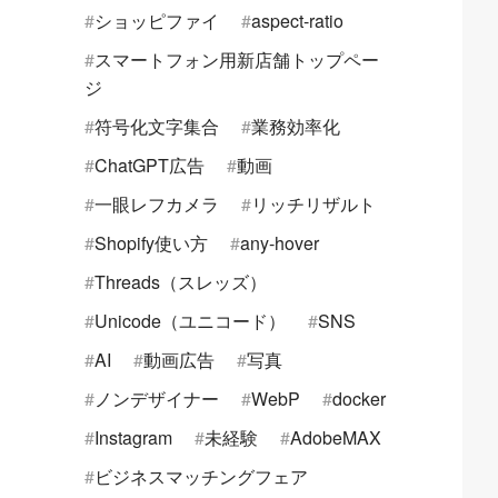
ショッピファイ
aspect-ratio
スマートフォン用新店舗トップペー
ジ
符号化文字集合
業務効率化
ChatGPT広告
動画
一眼レフカメラ
リッチリザルト
Shopify使い方
any-hover
Threads（スレッズ）
Unicode（ユニコード）
SNS
AI
動画広告
写真
ノンデザイナー
WebP
docker
Instagram
未経験
AdobeMAX
ビジネスマッチングフェア