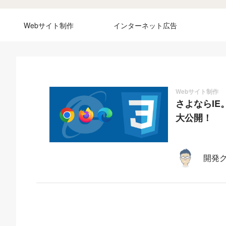
Webサイト制作
インターネット広告
Webサイト制作
さよならI
大公開！
開発グ