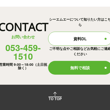
シーエムエーについて知りたい方はこ
CONTACT
ら
お問い合わせ
資料DL
053-459-
ご不明な点やご相談などお気軽にご連
1510
ください
営業時間 9:00～18:00（土日祝
無料で相談
除く）
TO TOP