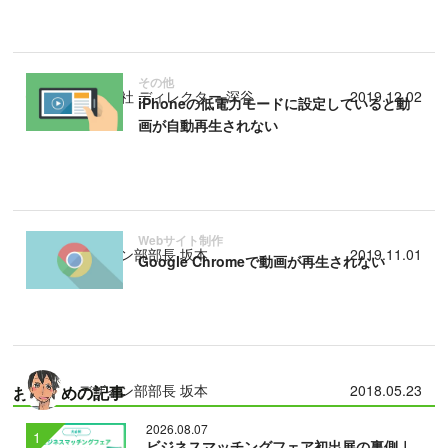
その他
浜松本社 ディレクター 深谷
2019.12.02
iPhoneの低電力モードに設定していると動
画が自動再生されない
Webサイト制作
デザイン部部長 坂本
2019.11.01
Google Chromeで動画が再生されない
デザイン部部長 坂本
2018.05.23
おすすめの記事
2026.08.07
ビジネスマッチングフェア初出展の裏側｜