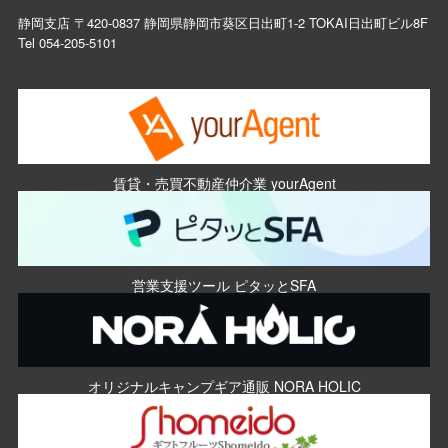
静岡支店 〒420-0837 静岡県静岡市葵区日出町1-2 TOKAI日出町ビル8F
Tel
054-205-5101
賃貸・売買不動産仲介業 yourAgent
営業支援ツール ピタッとSFA
オリジナルキャンプギア通販 NORA HOLIC