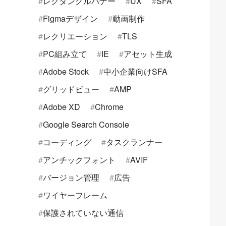
レクタングルバナー
UX
SFA
Figmaデザイン
動画制作
レクリエーション
TLS
PC組み立て
IE
アセット生成
Adobe Stock
中小企業向けSFA
グリッドビュー
AMP
Adobe XD
Chrome
Google Search Console
コーディング
タスクランナー
アンチックフォント
AVIF
バージョン管理
広告
ワイヤーフレーム
保護されていない通信