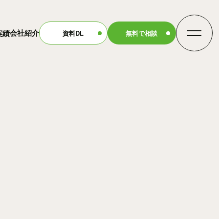
会社紹介
実績
資料DL
無料で相談