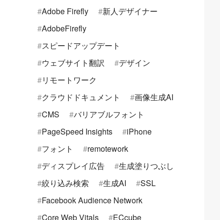
Adobe Firefly
新人デザイナー
AdobeFirefly
スピードアップデート
ウェブサイト翻訳
デザイン
リモートワーク
クラウドドキュメント
画像生成AI
CMS
バリアブルフォント
PageSpeed Insights
iPhone
フォント
remotework
ディスプレイ広告
生成塗りつぶし
絞り込み検索
生成AI
SSL
Facebook Audience Network
Core Web Vitals
ECcube