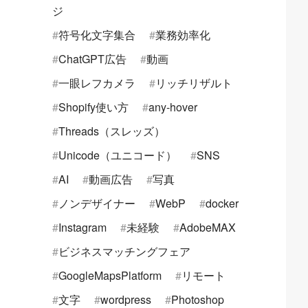
ジ
符号化文字集合
業務効率化
ChatGPT広告
動画
一眼レフカメラ
リッチリザルト
Shopify使い方
any-hover
Threads（スレッズ）
Unicode（ユニコード）
SNS
AI
動画広告
写真
ノンデザイナー
WebP
docker
Instagram
未経験
AdobeMAX
ビジネスマッチングフェア
GoogleMapsPlatform
リモート
文字
wordpress
Photoshop