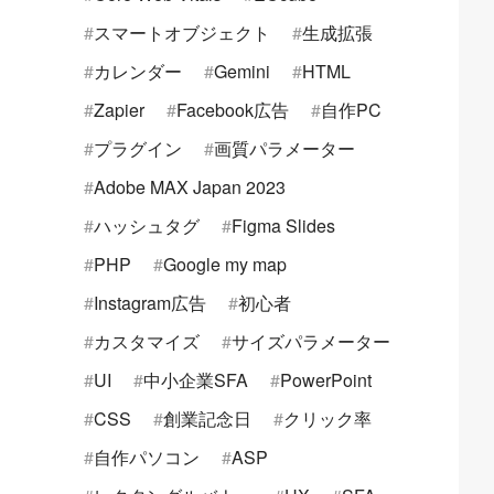
スマートオブジェクト
生成拡張
カレンダー
Gemini
HTML
Zapier
Facebook広告
自作PC
プラグイン
画質パラメーター
Adobe MAX Japan 2023
ハッシュタグ
Figma Slides
PHP
Google my map
Instagram広告
初心者
カスタマイズ
サイズパラメーター
UI
中小企業SFA
PowerPoint
CSS
創業記念日
クリック率
自作パソコン
ASP