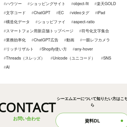
ハウツー
ショッピングサイト
object-fit
楽天GOLD
文字コード
ChatGPT
EC
videoタグ
iPad
構造化データ
ショッピファイ
aspect-ratio
スマートフォン用新店舗トップページ
符号化文字集合
業務効率化
ChatGPT広告
動画
一眼レフカメラ
リッチリザルト
Shopify使い方
any-hover
Threads（スレッズ）
Unicode（ユニコード）
SNS
AI
シーエムエーについて知りたい方はこ
CONTACT
ら
お問い合わせ
資料DL