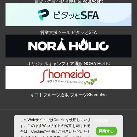
賃貸・売買不動産仲介業 yourAgent
営業支援ツール ピタッとSFA
オリジナルキャンプギア通販 NORA HOLIC
ギフトフルーツ通販 フルーツShomeido
このWebサイトではCookieを使用していま
プライバシーポリシー
制作指針
開発指針
す。このままWebサイトの閲覧を続ける場
同意する
合は、Cookieの利用にご同意いただいたも
のとさせていただきます。
プライバシーポ