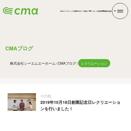
Webマーケティング支援
Webサイト制作
インターネット広告
制作実績
会社紹介
BLOG
CMAブログ
株式会社シーエムエー
ホーム
CMAブログ
レクリエーション
その他
2019年10月18日創業記念日レクリエーショ
ンを行いました！