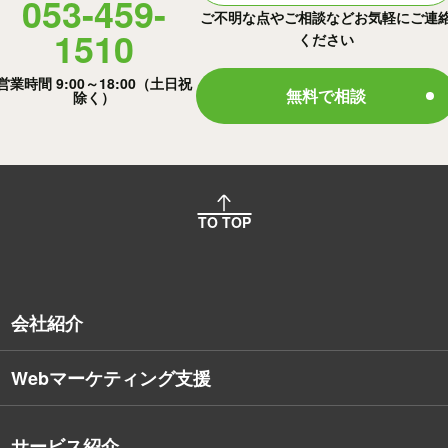
053-459-
ご不明な点やご相談などお気軽にご連
1510
ください
営業時間 9:00～18:00（土日祝
無料で相談
除く）
TO TOP
会社紹介
Webマーケティング支援
会社概要
沿革
サービス紹介