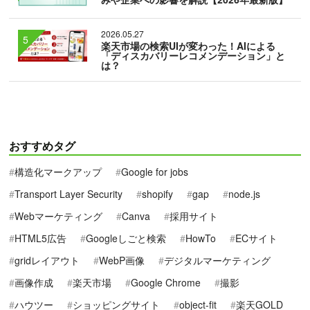
2026.05.27
楽天市場の検索UIが変わった！AIによる
「ディスカバリーレコメンデーション」と
は？
おすすめタグ
構造化マークアップ
Google for jobs
Transport Layer Security
shopify
gap
node.js
Webマーケティング
Canva
採用サイト
HTML5広告
Googleしごと検索
HowTo
ECサイト
gridレイアウト
WebP画像
デジタルマーケティング
画像作成
楽天市場
Google Chrome
撮影
ハウツー
ショッピングサイト
object-fit
楽天GOLD