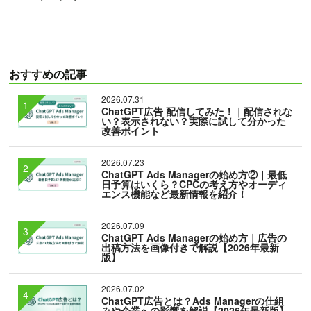
おすすめの記事
2026.07.31
ChatGPT広告 配信してみた！｜配信されな
い？表示されない？実際に試して分かった
改善ポイント
2026.07.23
ChatGPT Ads Managerの始め方②｜最低
日予算はいくら？CPCの考え方やオーディ
エンス機能など最新情報を紹介！
2026.07.09
ChatGPT Ads Managerの始め方｜広告の
出稿方法を画像付きで解説【2026年最新
版】
2026.07.02
ChatGPT広告とは？Ads Managerの仕組
みや企業への影響を解説【2026年最新版】