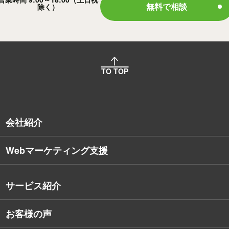
無料で相談
除く）
TO TOP
会社紹介
Webマーケティング支援
会社概要
沿革
サービス紹介
コンサルタント紹介
お客様の声
戦略的Webサイト制作
デザイナー・エンジニア紹介