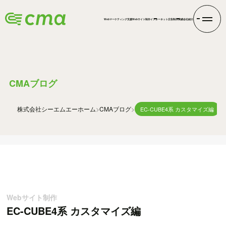
Webマーケティング支援
Webサイト制作
インターネット広告
制作実績
会社紹介
BLOG
CMAブログ
株式会社シーエムエー
ホーム
CMAブログ
EC-CUBE4系 カスタマイズ編
Webサイト制作
EC-CUBE4系 カスタマイズ編