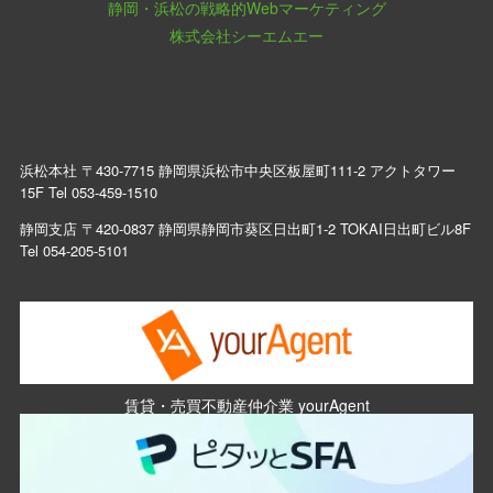
静岡・浜松の戦略的Webマーケティング
株式会社シーエムエー
浜松本社 〒430-7715 静岡県浜松市中央区板屋町111-2 アクトタワー
15F Tel
053-459-1510
静岡支店 〒420-0837 静岡県静岡市葵区日出町1-2 TOKAI日出町ビル8F
Tel
054-205-5101
賃貸・売買不動産仲介業 yourAgent