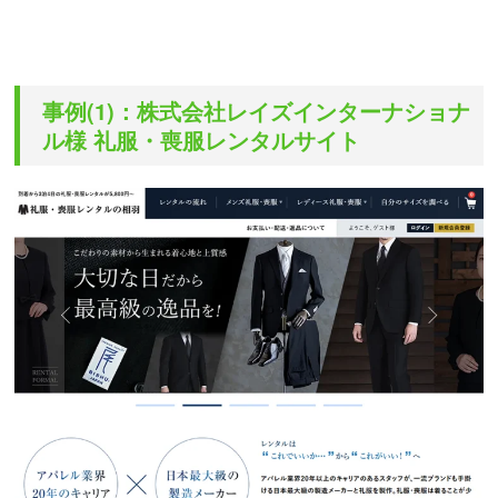
事例(1)：株式会社レイズインターナショナ
ル様 礼服・喪服レンタルサイト