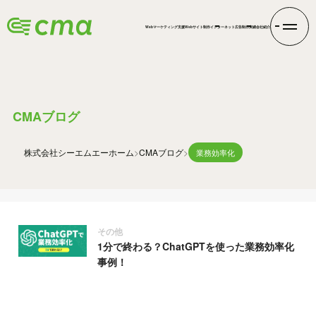
Webマーケティング支援
Webサイト制作
インターネット広告
制作実績
会社紹介
BLOG
CMAブログ
株式会社シーエムエー
ホーム
CMAブログ
業務効率化
その他
1分で終わる？ChatGPTを使った業務効率化
事例！