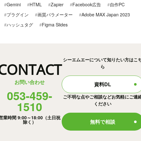
Gemini
HTML
Zapier
Facebook広告
自作PC
プラグイン
画質パラメーター
Adobe MAX Japan 2023
ハッシュタグ
Figma Slides
シーエムエーについて知りたい方はこ
CONTACT
ら
お問い合わせ
資料DL
053-459-
ご不明な点やご相談などお気軽にご連
1510
ください
営業時間 9:00～18:00（土日祝
無料で相談
除く）