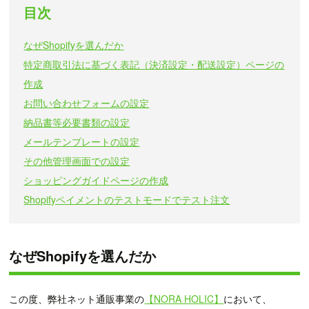
目次
なぜShopifyを選んだか
特定商取引法に基づく表記（決済設定・配送設定）ページの
作成
お問い合わせフォームの設定
納品書等必要書類の設定
メールテンプレートの設定
その他管理画面での設定
ショッピングガイドページの作成
Shopifyペイメントのテストモードでテスト注文
なぜShopifyを選んだか
この度、弊社ネット通販事業の
【NORA HOLIC】
において、