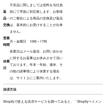
不良品に関しましては送料を当社負
返
担にて早急に対応致します。お客様
品・
のご都合による商品の交換及び返品
交換
は、基本的にお受けすることが出来
ません。
営業
月～金曜日 10時～17時
時間
休業日はメール返信、お問い合わせ
に対するお返事はお休みさせて頂い
休業
ております。年末・年始、連休、そ
日
の他の諸事情により休業する場合
は、サイト上にご案内いたします。
決済方法
Shopifyで使える決済サービスを調べてみると、「Shopifyペイメン