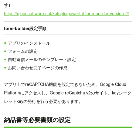
す）
https://globosoftware.net/kbtopic/powerful-form-builder-version-2/
form-builder設定手順
アプリのインストール
フォームの設定
自動返信メールのテンプレート設定
お問い合わせ完了ページの作成
アプリ上でreCAPTCHA機能を設定できないため、Google Cloud
Platformにアクセスし、Google reCaptcha v2のサイト、keyシーク
レットkeyの発行を行う必要があります。
納品書等必要書類の設定