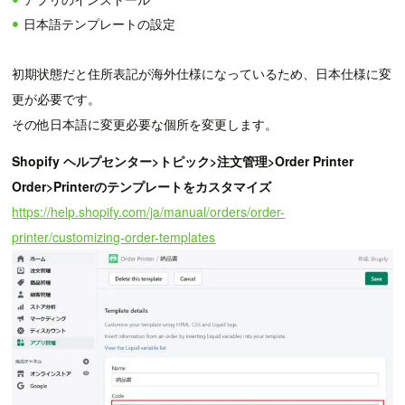
日本語テンプレートの設定
初期状態だと住所表記が海外仕様になっているため、日本仕様に変
更が必要です。
その他日本語に変更必要な個所を変更します。
Shopify ヘルプセンター>トピック>注文管理>Order Printer
Order>Printerのテンプレートをカスタマイズ
https://help.shopify.com/ja/manual/orders/order-
printer/customizing-order-templates