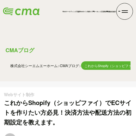
Webマーケティング支援
Webサイト制作
インターネット広告
制作実績
会社紹介
BLOG
CMAブログ
株式会社シーエムエー
ホーム
CMAブログ
これからShopify（ショッピ
Webサイト制作
これからShopify（ショッピファイ）でECサイ
トを作りたい方必見！決済方法や配送方法の初
期設定を教えます。