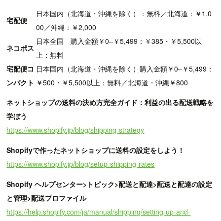
日本国内（北海道・沖縄を除く）：無料／北海道：￥1,0
宅配便
00／沖縄：￥2,000
日本全国 購入金額￥0–￥5,499：￥385・￥5,500以
ネコポス
上：無料
宅配便コ
日本国内（北海道・沖縄を除く）購入金額￥0–￥5,499：
ンパクト
￥500・￥5,500以上：無料／北海道・沖縄￥800
ネットショップの送料の決め方完全ガイド：利益の出る配送戦略を
学ぼう
https://www.shopify.jp/blog/shipping-strategy
Shopifyで作ったネットショップに送料の設定をしよう！
https://www.shopify.jp/blog/setup-shipping-rates
Shopify ヘルプセンター>トピック>配送と配達>配送と配達の設定
と管理>配送プロファイル
https://help.shopify.com/ja/manual/shipping/setting-up-and-