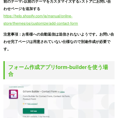
前のテーマ>以前のテーマをカスタマイズする>ストアにお問い合
わせページを追加する
https://help.shopify.com/ja/manual/online-
store/themes/os/customize/add-contact-form
注意事項：お客様への自動返信は送信されないようです。お問い合
わせ完了ページは用意されていない仕様なので別途作成が必要で
す。
フォーム作成アプリform-builderを使う場
合