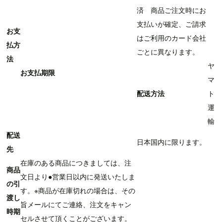
済 商品ご注文時にお
支払いが確定、ご請求
お支
はご利用のカード会社
払方
ごとに異なります。
法
ヤ
お支払期限
マ
配送方法
ト
運
輸
配送
日本国内に限ります。
先
在庫のある商品につきましては、注
商品
文日より●営業日以内に発送いたしま
の引
す。※商品が在庫切れの場合は、その
渡し
旨メールにてご連絡、注文をキャン
時期
セルさせて頂くことがございます。