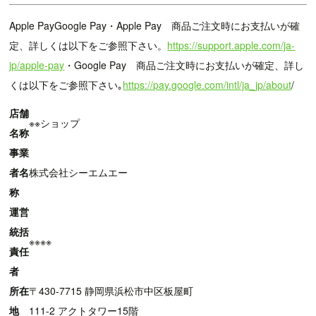
Apple PayGoogle Pay・Apple Pay 商品ご注文時にお支払いが確
定、詳しくは以下をご参照下さい。
https://support.apple.com/ja-
jp/apple-pay
・Google Pay 商品ご注文時にお支払いが確定、詳し
くは以下をご参照下さい｡
https://pay.google.com/intl/ja_jp/about
/
店舗
※※ショップ
名称
事業
者名
株式会社シーエムエー
称
運営
統括
※※※※
責任
者
所在
〒430-7715 静岡県浜松市中区板屋町
地
111-2 アクトタワー15階