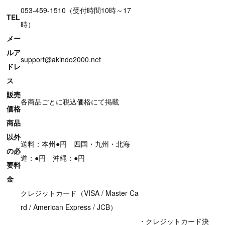
053-459-1510（受付時間10時～17
TEL
時）
メー
ルア
support@akindo2000.net
ドレ
ス
販売
各商品ごとに税込価格にて掲載
価格
商品
以外
送料：本州●円 四国・九州・北海
の必
道：●円 沖縄：●円
要料
金
クレジットカード（VISA / Master Ca
rd / American Express / JCB）
・クレジットカード決