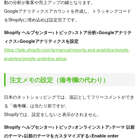
動の分析が集客や売上アップの鍵となります。
Googleアナリティクスアカウントを作成し、トラッキングコード
をShopifyに埋め込めば設定完了です。
Shopify ヘルプセンター>トピック>ストア分析>Googleアナリテ
ィクス>Googleアナリティクスを設定
https://help.shopify.com/ja/manual/reports-and-analytics/google-
analytics/google-analytics-setup
注文メモの設定（備考欄の代わり）
日本のネットショッピングでは、追記としてフリーコメントができ
る「備考欄」は当たり前ですが、
Shopifyでは、設定をしないと表示がされません。
Shopify ヘルプセンター>トピック>オンラインストア>テーマ 以前
のテーマ>以前のテーマをカスタマイズする>Enable order