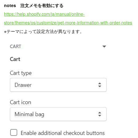
notes 注文メモを有効にする
https://help.shopify.com/ja/manual/online-
store/themes/os/customize/get-more-information-with-order-notes
※テーマによって設定方法が異なります。