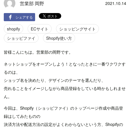
営業部 岡野
2021.10.14
シェアする
shopify
ECサイト
ショッピングサイト
ショッピファイ
Shopify使い方
皆様こんにちは。営業部の岡野です。
ネットショップをオープンしよう！となったときに一番ワクワクす
るのは、
ショップ名を決めたり、デザインのテーマを選んだり、
売れることをイメージしながら商品登録をしている時かもしれませ
ん。
今回は、Shopify（ショッピファイ）のトップページ作成や商品登
録はしてみたものの
決済方法や配送方法の設定がよくわからないという方、Shopifyの