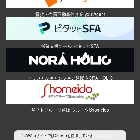
賃貸・売買不動産仲介業 yourAgent
営業支援ツール ピタッとSFA
オリジナルキャンプギア通販 NORA HOLIC
ギフトフルーツ通販 フルーツShomeido
このWebサイトではCookieを使用していま
プライバシーポリシー
制作指針
開発指針