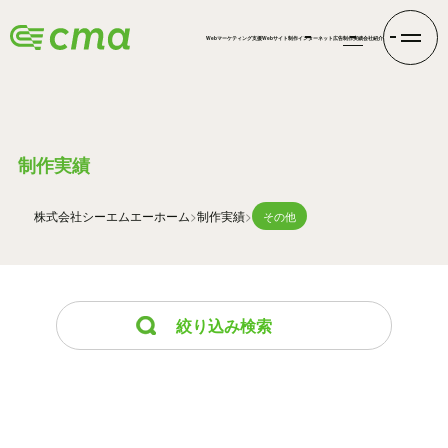
Webマーケティング支援
Webサイト制作
インターネット広告
制作実績
会社紹介
WORKS
制作実績
株式会社シーエムエー
ホーム
制作実績
その他
絞り込み検索