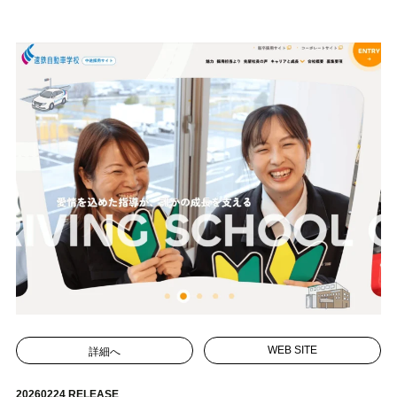
詳細へ
WEB SITE
20260224 RELEASE