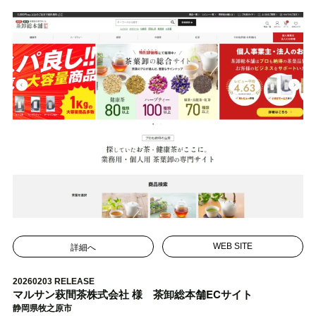
詳細へ
WEB SITE
20260203 RELEASE
マルサン萩間茶株式会社 様 茶卸総本舗ECサイト
静岡県牧之原市