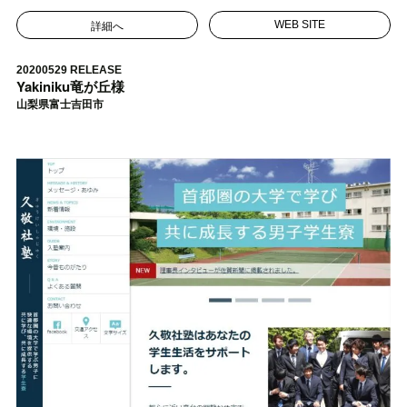
詳細へ
WEB SITE
20200529 RELEASE
Yakiniku竜が丘様
山梨県富士吉田市