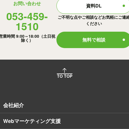
お問い合わせ
資料DL
053-459-
ご不明な点やご相談などお気軽にご連
1510
ください
営業時間 9:00～18:00（土日祝
無料で相談
除く）
TO TOP
会社紹介
Webマーケティング支援
会社概要