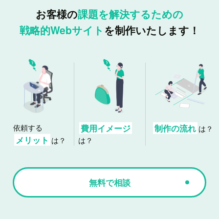
お客様の
課題を解決するための
戦略的Webサイト
を制作いたします！
依頼する
費用イメージ
制作の流れ
は？
メリット
は？
は？
無料で相談