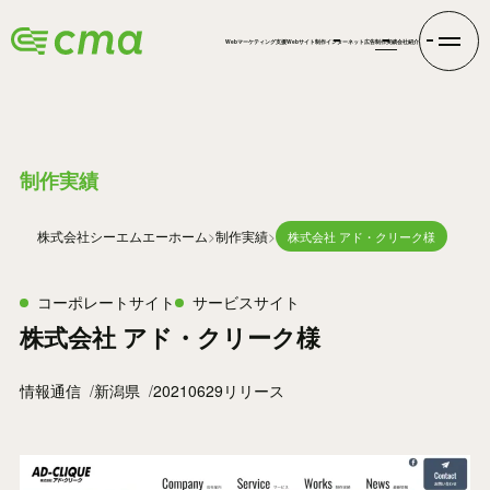
Webマーケティング支援
Webサイト制作
インターネット広告
制作実績
会社紹介
WORKS
制作実績
株式会社シーエムエー
ホーム
制作実績
株式会社 アド・クリーク様
コーポレートサイト
サービスサイト
株式会社 アド・クリーク様
情報通信
新潟県
20210629リリース