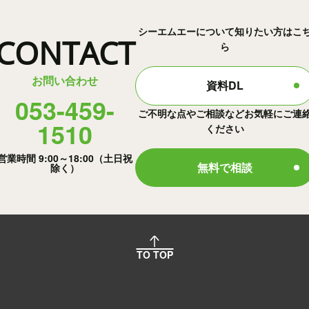
シーエムエーについて知りたい方はこ
CONTACT
ら
お問い合わせ
資料DL
053-459-
ご不明な点やご相談などお気軽にご連
1510
ください
営業時間 9:00～18:00（土日祝
無料で相談
除く）
TO TOP