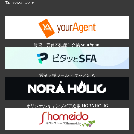
Tel
054-205-5101
賃貸・売買不動産仲介業 yourAgent
営業支援ツール ピタッとSFA
オリジナルキャンプギア通販 NORA HOLIC