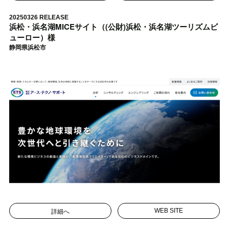
20250326 RELEASE
浜松・浜名湖MICEサイト（(公財)浜松・浜名湖ツーリズムビ
ューロー）様
静岡県浜松市
詳細へ
WEB SITE