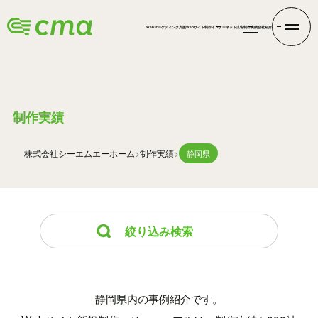
Webマーケティング支援
Webサイト制作
インターネット広告
制作実績
会社紹介
WORKS
制作実績
株式会社シーエムエー
ホーム
制作実績
静岡県
絞り込み検索
静岡県内の事例紹介です。