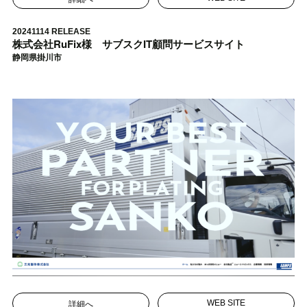
20241114 RELEASE
株式会社RuFix様 サブスクIT顧問サービスサイト
静岡県掛川市
詳細へ
WEB SITE