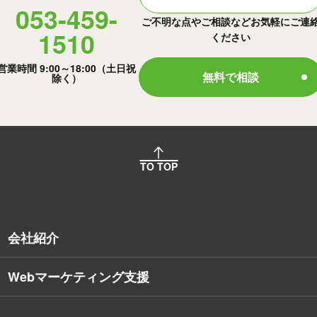
053-459-
ご不明な点やご相談などお気軽にご連
1510
ください
営業時間 9:00～18:00（土日祝
無料で相談
除く）
TO TOP
会社紹介
Webマーケティング支援
会社概要
沿革