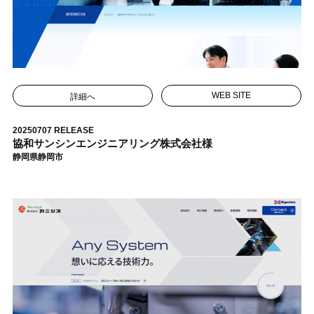
詳細へ
WEB SITE
20250707 RELEASE
協和サンシンエンジニアリング株式会社様
静岡県静岡市