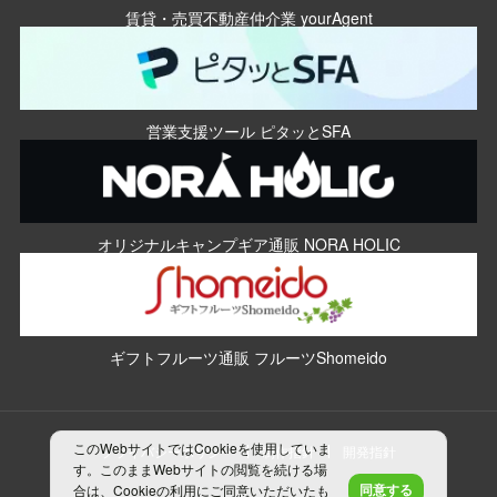
賃貸・売買不動産仲介業 yourAgent
営業支援ツール ピタッとSFA
オリジナルキャンプギア通販 NORA HOLIC
ギフトフルーツ通販 フルーツShomeido
このWebサイトではCookieを使用していま
プライバシーポリシー
制作指針
開発指針
す。このままWebサイトの閲覧を続ける場
同意する
合は、Cookieの利用にご同意いただいたも