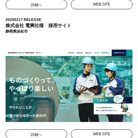
詳細へ
WEB SITE
20260217 RELEASE
株式会社 電興社様 採用サイト
静岡県浜松市
詳細へ
WEB SITE