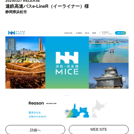
20250327 RELEASE
遠鉄高速バスe-LineR（イーライナー）様
静岡県浜松市
詳細へ
WEB SITE