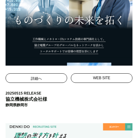
詳細へ
WEB SITE
20250515 RELEASE
協立機械株式会社様
静岡県静岡市