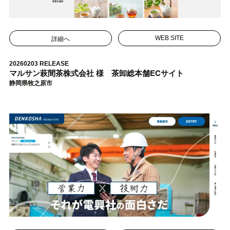
詳細へ
WEB SITE
20260203 RELEASE
マルサン萩間茶株式会社 様 茶卸総本舗ECサイト
静岡県牧之原市