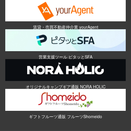
賃貸・売買不動産仲介業 yourAgent
営業支援ツール ピタッとSFA
オリジナルキャンプギア通販 NORA HOLIC
ギフトフルーツ通販 フルーツShomeido