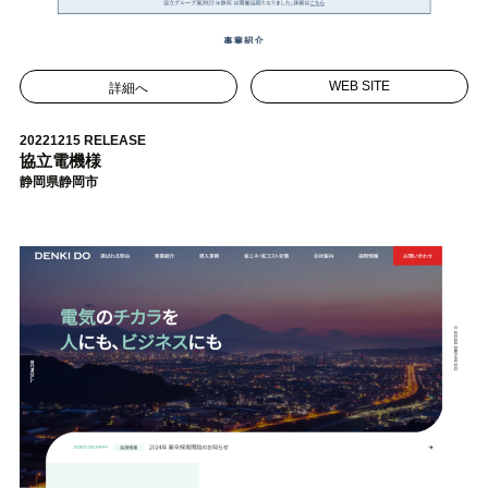
詳細へ
WEB SITE
20221215 RELEASE
協立電機様
静岡県静岡市