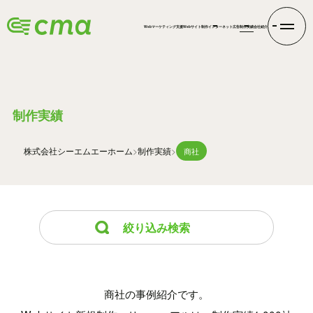
Webマーケティング支援
Webサイト制作
インターネット広告
制作実績
会社紹介
WORKS
制作実績
株式会社シーエムエー
ホーム
制作実績
商社
絞り込み検索
商社の事例紹介です。