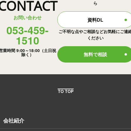
CONTACT
ら
お問い合わせ
資料DL
053-459-
ご不明な点やご相談などお気軽にご連
1510
ください
営業時間 9:00～18:00（土日祝
無料で相談
除く）
TO TOP
会社紹介