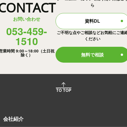
CONTACT
ら
お問い合わせ
資料DL
053-459-
ご不明な点やご相談などお気軽にご連
1510
ください
営業時間 9:00～18:00（土日祝
無料で相談
除く）
TO TOP
会社紹介