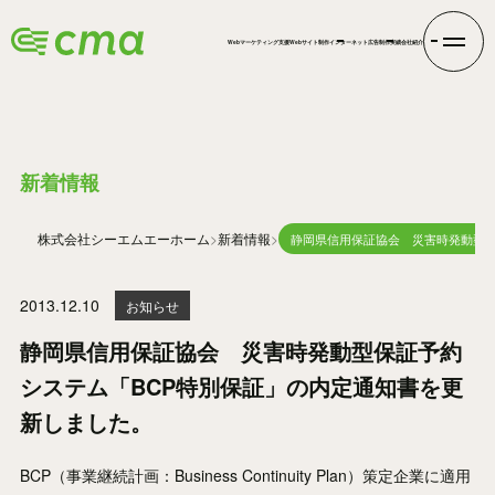
Webマーケティング支援
Webサイト制作
インターネット広告
制作実績
会社紹介
INFORMATION
新着情報
株式会社シーエムエー
ホーム
新着情報
静岡県信用保証協会 災害時発動型保
2013.12.10
お知らせ
静岡県信用保証協会 災害時発動型保証予約
システム「BCP特別保証」の内定通知書を更
新しました。
BCP（事業継続計画：Business Continuity Plan）策定企業に適用