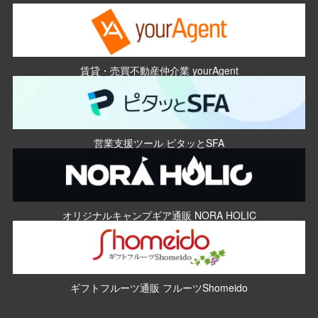
賃貸・売買不動産仲介業 yourAgent
営業支援ツール ピタッとSFA
オリジナルキャンプギア通販 NORA HOLIC
ギフトフルーツ通販 フルーツShomeido