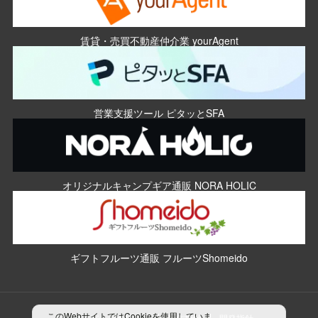
賃貸・売買不動産仲介業 yourAgent
営業支援ツール ピタッとSFA
オリジナルキャンプギア通販 NORA HOLIC
ギフトフルーツ通販 フルーツShomeido
このWebサイトではCookieを使用していま
プライバシーポリシー
制作指針
開発指針