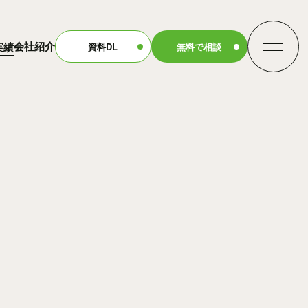
会社紹介
実績
資料DL
無料で相談