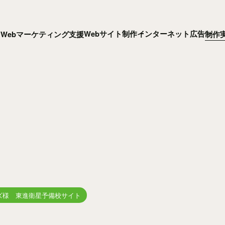
Webサイト制作
インターネット広告
Webマーケティング支援
制作
ズ様 東進衛星予備校サイト