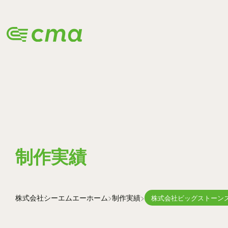
WORKS
制作実績
株式会社シーエムエー
ホーム
制作実績
株式会社ビッグストーン