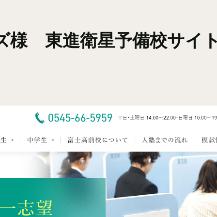
ズ様 東進衛星予備校サイ