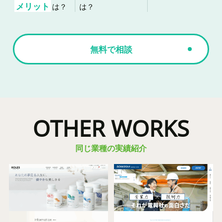
メリット
は？
は？
無料で相談
OTHER WORKS
同じ業種の実績紹介