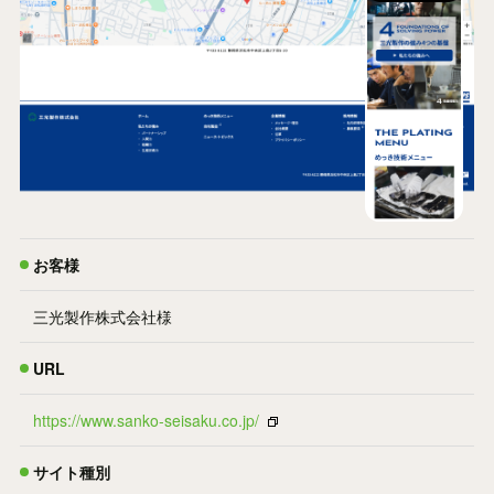
お客様
三光製作株式会社様
URL
https://www.sanko-seisaku.co.jp/
サイト種別