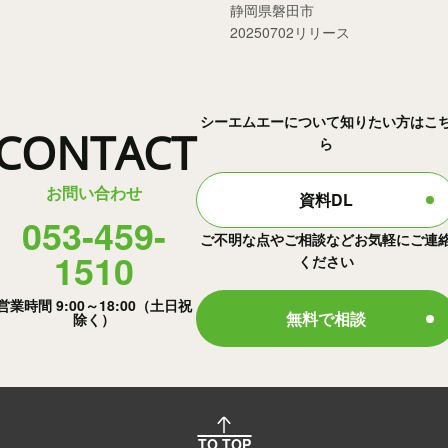
静岡県磐田市
20250702リリース
シーエムエーについて知りたい方はこ
CONTACT
ら
お問い合わせ
資料DL
053-459-
ご不明な点やご相談などお気軽にご連
1510
ください
営業時間 9:00～18:00（土日祝
無料で相談
除く）
TO TOP