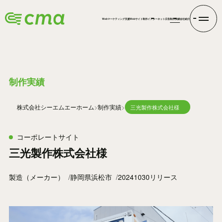
Webマーケティング支援
Webサイト制作
インターネット広告
制作実績
会社紹介
WORKS
制作実績
株式会社シーエムエー
ホーム
制作実績
三光製作株式会社様
コーポレートサイト
三光製作株式会社様
製造（メーカー）
静岡県浜松市
20241030リリース