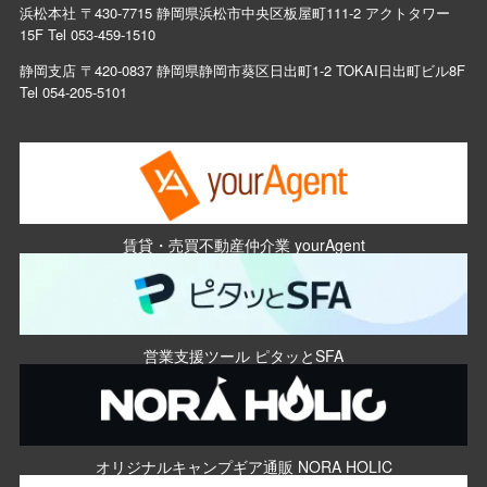
浜松本社 〒430-7715 静岡県浜松市中央区板屋町111-2 アクトタワー
15F Tel
053-459-1510
静岡支店 〒420-0837 静岡県静岡市葵区日出町1-2 TOKAI日出町ビル8F
Tel
054-205-5101
賃貸・売買不動産仲介業 yourAgent
営業支援ツール ピタッとSFA
オリジナルキャンプギア通販 NORA HOLIC