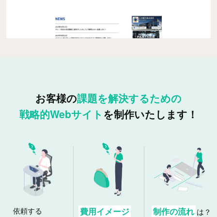
お客様の
課題を解決するための
戦略的Webサイト
を制作いたします！
依頼する
費用イメージ
制作の流れ
は？