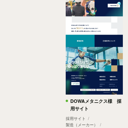
DOWAメタニクス様 採
用サイト
採用サイト
製造（メーカー）