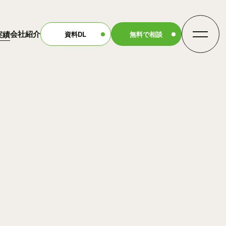
会社紹介
実績
資料DL
無料で相談