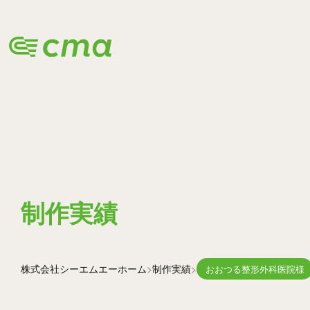
WORKS
制作実績
株式会社シーエムエー
ホーム
制作実績
おおつる整形外科医院様