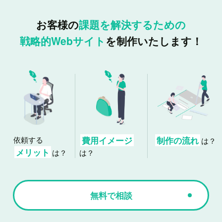
お客様の
課題を解決するための
戦略的Webサイト
を制作いたします！
依頼する
費用イメージ
制作の流れ
は？
メリット
は？
は？
無料で相談