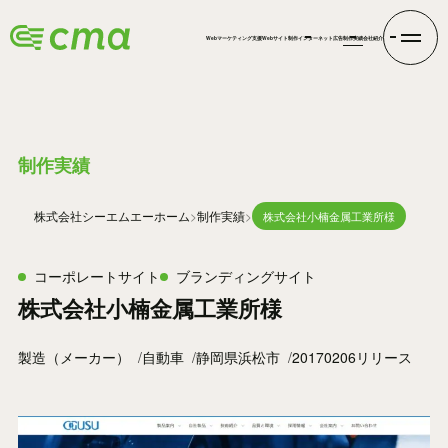
Webマーケティング支援
Webサイト制作
インターネット広告
制作実績
会社紹介
WORKS
制作実績
株式会社シーエムエー
ホーム
制作実績
株式会社小楠金属工業所様
コーポレートサイト
ブランディングサイト
株式会社小楠金属工業所様
製造（メーカー）
自動車
静岡県浜松市
20170206リリース