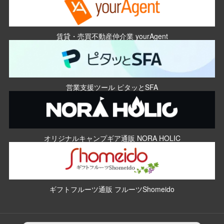
賃貸・売買不動産仲介業 yourAgent
営業支援ツール ピタッとSFA
オリジナルキャンプギア通販 NORA HOLIC
ギフトフルーツ通販 フルーツShomeido