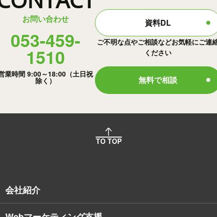
お問い合わせ
資料DL
053-459-
ご不明な点やご相談などお気軽にご連
1510
ください
営業時間 9:00～18:00（土日祝
無料で相談
除く）
TO TOP
会社紹介
Webマーケティング支援