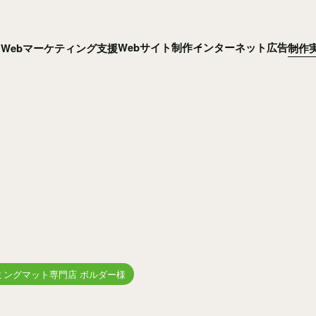
Webサイト制作
インターネット広告
Webマーケティング支援
制作
ミングマット専門店 ボルダー様