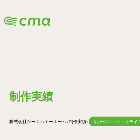
WORKS
制作実績
株式会社シーエムエー
ホーム
制作実績
スポーツマット・クライ