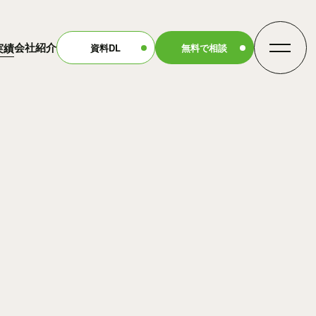
会社紹介
実績
資料DL
無料で相談