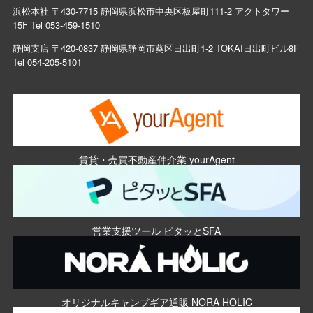
浜松本社 〒430-7715 静岡県浜松市中央区板屋町111-2 アクトタワー
15F Tel
053-459-1510
静岡支店 〒420-0837 静岡県静岡市葵区日出町1-2 TOKAI日出町ビル8F
Tel
054-205-5101
賃貸・売買不動産仲介業 yourAgent
営業支援ツール ピタッとSFA
オリジナルキャンプギア通販 NORA HOLIC