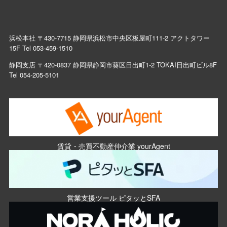
浜松本社 〒430-7715 静岡県浜松市中央区板屋町111-2 アクトタワー
15F Tel
053-459-1510
静岡支店 〒420-0837 静岡県静岡市葵区日出町1-2 TOKAI日出町ビル8F
Tel
054-205-5101
賃貸・売買不動産仲介業 yourAgent
営業支援ツール ピタッとSFA