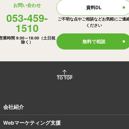
お問い合わせ
資料DL
053-459-
ご不明な点やご相談などお気軽にご連
1510
ください
営業時間 9:00～18:00（土日祝
無料で相談
除く）
TO TOP
会社紹介
Webマーケティング支援
会社概要