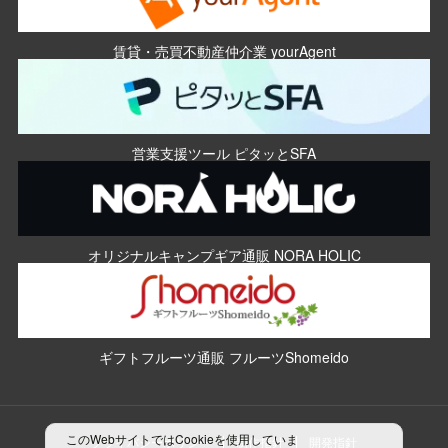
賃貸・売買不動産仲介業 yourAgent
営業支援ツール ピタッとSFA
オリジナルキャンプギア通販 NORA HOLIC
ギフトフルーツ通販 フルーツShomeido
このWebサイトではCookieを使用していま
プライバシーポリシー
制作指針
開発指針