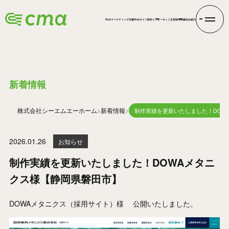
Webマーケティング支援
Webサイト制作
インターネット広告
制作実績
会社紹介
INFORMATION
新着情報
株式会社シーエムエー
ホーム
新着情報
制作実績を更新いたしました！DOW
2026.01.26
お知らせ
制作実績を更新いたしました！DOWAメタニ
クス様【静岡県磐田市】
DOWAメタニクス（採用サイト）様
公開いたしました。