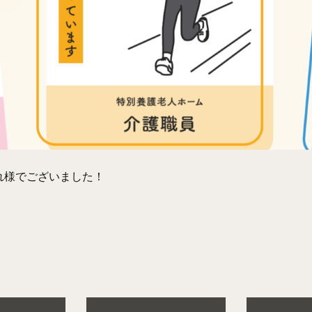
れ様でございました！
。