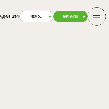
会社紹介
実績
資料DL
無料で相談