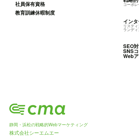
社員保有資格
コーポレ
教育訓練休暇制度
インタ
リスティ
ランディ
SEO
SNS
Web
静岡・浜松の戦略的Webマーケティング
株式会社シーエムエー