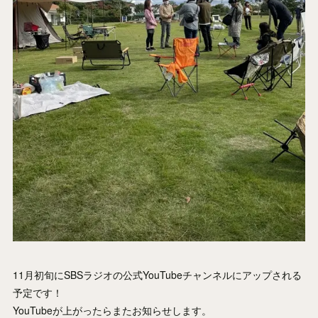
11月初旬にSBSラジオの公式YouTubeチャンネルにアップされる
予定です！
YouTubeが上がったらまたお知らせします。