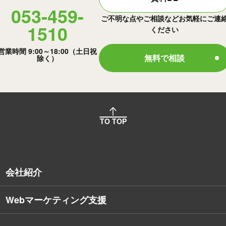
053-459-
ご不明な点やご相談などお気軽にご連
1510
ください
営業時間 9:00～18:00（土日祝
無料で相談
除く）
TO TOP
会社紹介
Webマーケティング支援
会社概要
沿革