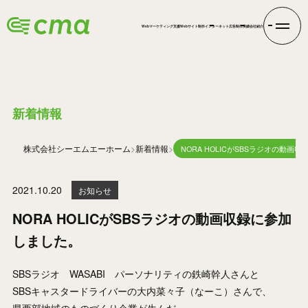
Webマーケティング支援
Webサイト制作
インターネット広告
制作実績
会社紹介
INFORMATION
新着情報
株式会社シーエムエー
ホーム
新着情報
NORA HOLICがSBSラジオの動画
2021.10.20
お知らせ
NORA HOLICがSBSラジオの動画収録に参加
しました。
SBSラジオ WASABI パーソナリティの鉄崎幹人さんと
SBSキャスタードライバーの大内菜々子（なーこ）さんで、
県西部地域のものづくり企業が生んだ、