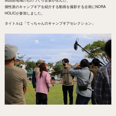
個性派のキャンプギアを紹介する動画を撮影する企画にNORA
HOLICが参加しました。
タイトルは「てっちゃんのキャンプギアセレクション」