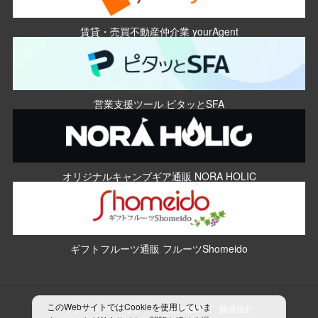
賃貸・売買不動産仲介業 yourAgent
営業支援ツール ピタッとSFA
オリジナルキャンプギア通販 NORA HOLIC
ギフトフルーツ通販 フルーツShomeido
このWebサイトではCookieを使用していま
プライバシーポリシー
制作指針
開発指針