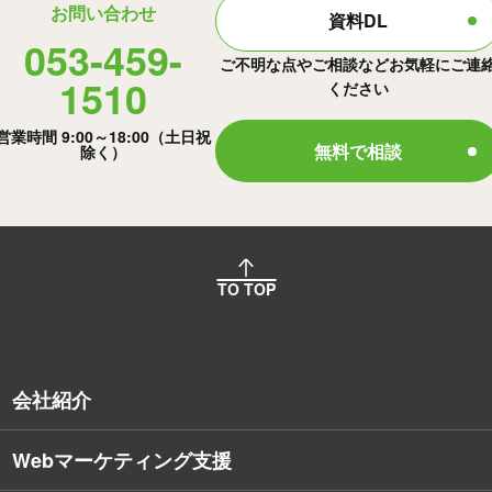
お問い合わせ
資料DL
053-459-
ご不明な点やご相談などお気軽にご連
1510
ください
営業時間 9:00～18:00（土日祝
無料で相談
除く）
TO TOP
会社紹介
Webマーケティング支援
会社概要