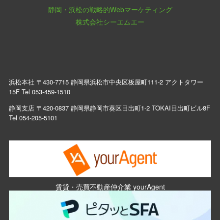
静岡・浜松の戦略的Webマーケティング
株式会社シーエムエー
浜松本社 〒430-7715 静岡県浜松市中央区板屋町111-2 アクトタワー
15F Tel
053-459-1510
静岡支店 〒420-0837 静岡県静岡市葵区日出町1-2 TOKAI日出町ビル8F
Tel
054-205-5101
賃貸・売買不動産仲介業 yourAgent