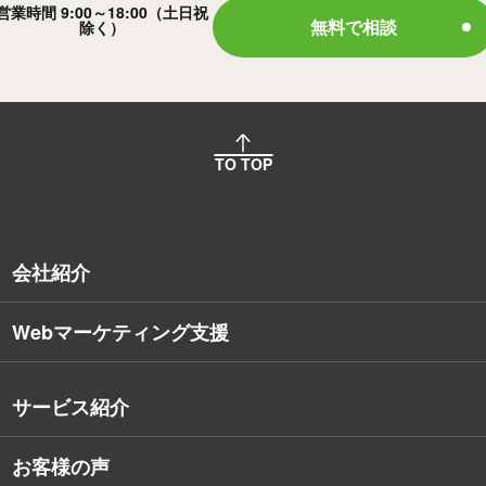
営業時間 9:00～18:00（土日祝
無料で相談
除く）
TO TOP
会社紹介
Webマーケティング支援
会社概要
沿革
サービス紹介
コンサルタント紹介
お客様の声
戦略的Webサイト制作
デザイナー・エンジニア紹介