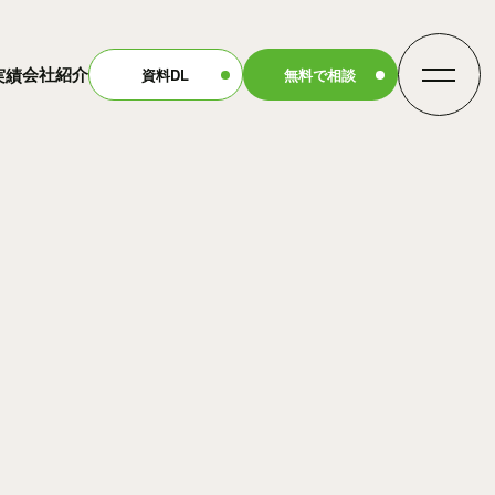
会社紹介
実績
資料DL
無料で相談