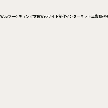
Webサイト制作
インターネット広告
Webマーケティング支援
制作
ト無料診断