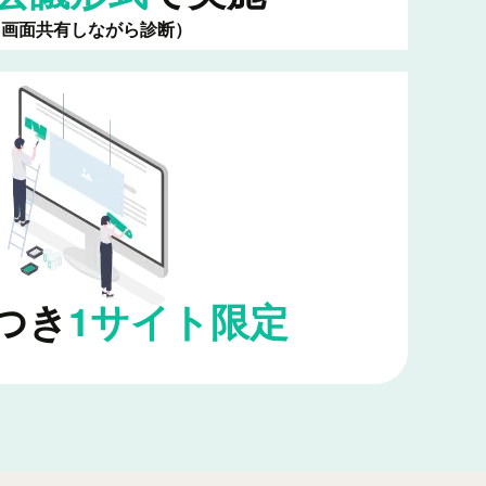
（画面共有しながら診断）
つき
1サイト限定