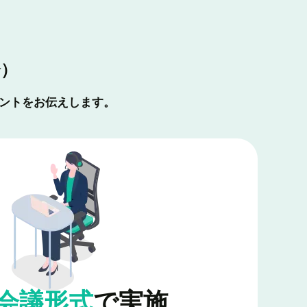
分）
ヒントをお伝えします。
b会議形式
で実施