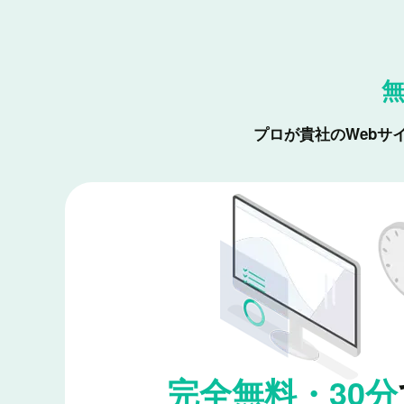
プロが貴社のWebサ
完全無料・30分