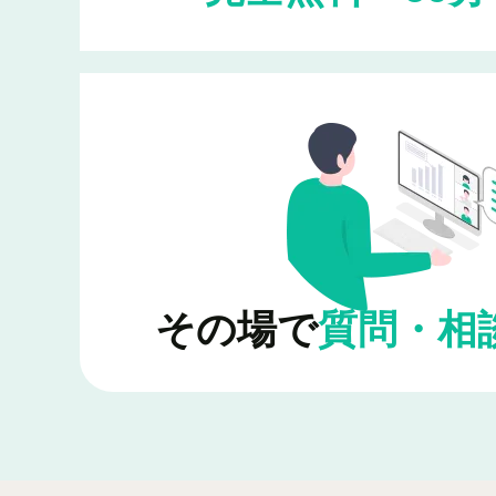
その場で
質問・相