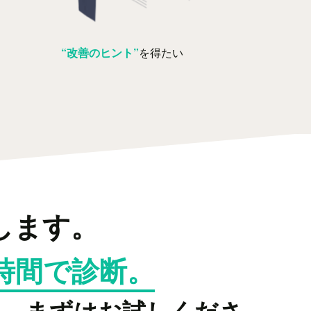
“改善のヒント”
を得たい
します。
時間で診断。
ら、まずはお試しくださ