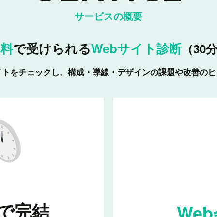
サービスの概要
無料
で受けられる
Webサイト診断
（30
イトをチェックし、構成・導線・デザインの課題や改善の
で完結
We