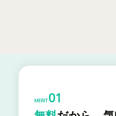
01
MERIT
無料
だから、気